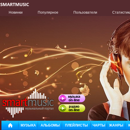
Новинки
Популярное
Пользователи
Статистик
МУЗЫКА
АЛЬБОМЫ
ПЛЕЙЛИСТЫ
ЧАРТЫ
ЖАНРЫ