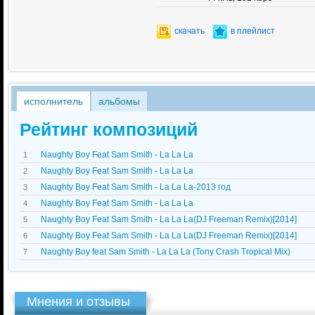
скачать
в плейлист
исполнитель
альбомы
Рейтинг композиций
Naughty Boy Feat Sam Smith - La La La
1
Naughty Boy Feat Sam Smith - La La La
2
Naughty Boy Feat Sam Smith - La La La-2013 год
3
Naughty Boy Feat Sam Smith - La La La
4
Naughty Boy Feat Sam Smith - La La La(DJ Freeman Remix)[2014]
5
Naughty Boy Feat Sam Smith - La La La(DJ Freeman Remix)[2014]
6
Naughty Boy feat Sam Smith - La La La (Tony Crash Tropical Mix)
7
Мнения и отзывы