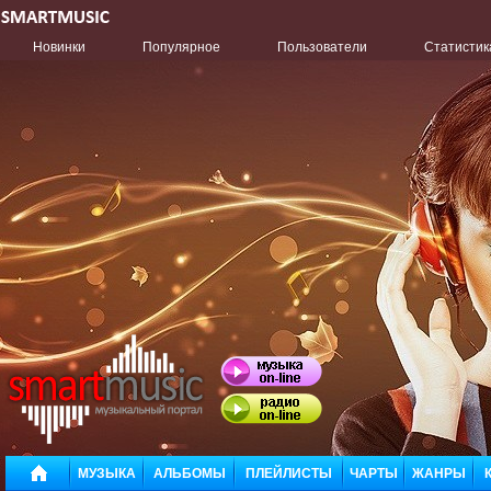
Новинки
Популярное
Пользователи
Статистик
МУЗЫКА
АЛЬБОМЫ
ПЛЕЙЛИСТЫ
ЧАРТЫ
ЖАНРЫ