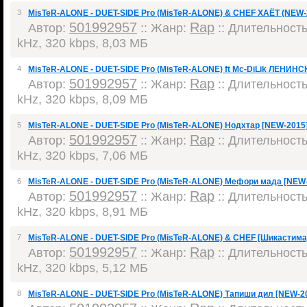
3
MisTeR-ALONE - DUET-SIDE Pro (MisTeR-ALONE) & CHEF ХАЁТ (NEW-
501992957
Rap
Автор:
:: Жанр:
:: Длительность:
kHz, 320 kbps, 8,03 МБ
4
MisTeR-ALONE - DUET-SIDE Pro (MisTeR-ALONE) ft Mc-DiLik ЛЕНИНСК
501992957
Rap
Автор:
:: Жанр:
:: Длительность:
kHz, 320 kbps, 8,09 МБ
5
MisTeR-ALONE - DUET-SIDE Pro (MisTeR-ALONE) Нодхтар [NEW-2015
501992957
Rap
Автор:
:: Жанр:
:: Длительность:
kHz, 320 kbps, 7,06 МБ
6
MisTeR-ALONE - DUET-SIDE Pro (MisTeR-ALONE) Мефори мада [NEW
501992957
Rap
Автор:
:: Жанр:
:: Длительность:
kHz, 320 kbps, 8,91 МБ
7
MisTeR-ALONE - DUET-SIDE Pro (MisTeR-ALONE) & CHEF [Шикастима
501992957
Rap
Автор:
:: Жанр:
:: Длительность:
kHz, 320 kbps, 5,12 МБ
8
MisTeR-ALONE - DUET-SIDE Pro (MisTeR-ALONE) Тапиши дил [NEW-2