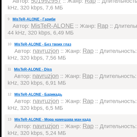
501992957
Rap
Автор:
:: Жанр:
:: Длительность:
kHz, 320 kbps, 7,6 МБ
9
MisTeR-ALONE - Гариби
MisTeR-ALONE
Rap
Автор:
:: Жанр:
:: Длительн
44 kHz, 320 kbps, 6,49 МБ
10
MisTeR-ALONE - Без твоих глаз
navruzjon
Rap
Автор:
:: Жанр:
:: Длительность: 
kHz, 320 kbps, 7,56 МБ
11
MisTeR-ALONE - Diss
navruzjon
Rap
Автор:
:: Жанр:
:: Длительность: 
kHz, 320 kbps, 6,91 МБ
12
MisTeR-ALONE - Барикадь
navruzjon
Rap
Автор:
:: Жанр:
:: Длительность: 
kHz, 320 kbps, 6,5 МБ
13
MisTeR-ALONE - Мора намешава ман када
navruzjon
Rap
Автор:
:: Жанр:
:: Длительность: 
kHz, 320 kbps, 5,24 МБ