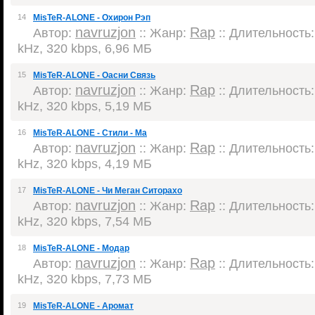
14
MisTeR-ALONE - Охирон Рэп
navruzjon
Rap
Автор:
:: Жанр:
:: Длительность: 
kHz, 320 kbps, 6,96 МБ
15
MisTeR-ALONE - Оасни Связь
navruzjon
Rap
Автор:
:: Жанр:
:: Длительность: 
kHz, 320 kbps, 5,19 МБ
16
MisTeR-ALONE - Стили - Ма
navruzjon
Rap
Автор:
:: Жанр:
:: Длительность: 
kHz, 320 kbps, 4,19 МБ
17
MisTeR-ALONE - Чи Меган Ситорахо
navruzjon
Rap
Автор:
:: Жанр:
:: Длительность: 
kHz, 320 kbps, 7,54 МБ
18
MisTeR-ALONE - Модар
navruzjon
Rap
Автор:
:: Жанр:
:: Длительность: 
kHz, 320 kbps, 7,73 МБ
19
MisTeR-ALONE - Аромат