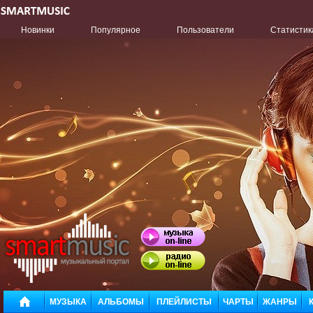
Новинки
Популярное
Пользователи
Статистик
МУЗЫКА
АЛЬБОМЫ
ПЛЕЙЛИСТЫ
ЧАРТЫ
ЖАНРЫ