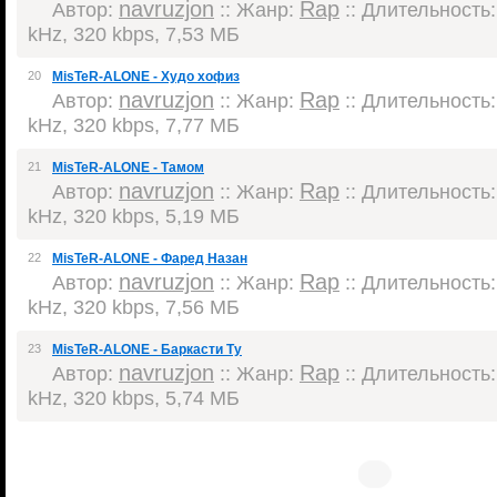
navruzjon
Rap
Автор:
:: Жанр:
:: Длительность: 
kHz, 320 kbps, 7,53 МБ
20
MisTeR-ALONE - Худо хофиз
navruzjon
Rap
Автор:
:: Жанр:
:: Длительность: 
kHz, 320 kbps, 7,77 МБ
21
MisTeR-ALONE - Тамом
navruzjon
Rap
Автор:
:: Жанр:
:: Длительность: 
kHz, 320 kbps, 5,19 МБ
22
MisTeR-ALONE - Фаред Назан
navruzjon
Rap
Автор:
:: Жанр:
:: Длительность: 
kHz, 320 kbps, 7,56 МБ
23
MisTeR-ALONE - Баркасти Ту
navruzjon
Rap
Автор:
:: Жанр:
:: Длительность: 
kHz, 320 kbps, 5,74 МБ