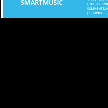
ответствен
комментари
размещены 