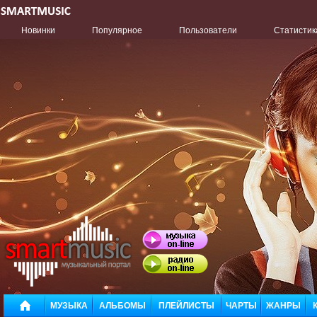
Новинки
Популярное
Пользователи
Статистик
МУЗЫКА
АЛЬБОМЫ
ПЛЕЙЛИСТЫ
ЧАРТЫ
ЖАНРЫ