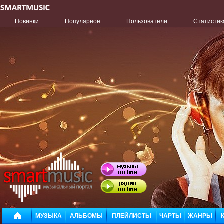
Новинки
Популярное
Пользователи
Статистик
МУЗЫКА
АЛЬБОМЫ
ПЛЕЙЛИСТЫ
ЧАРТЫ
ЖАНРЫ