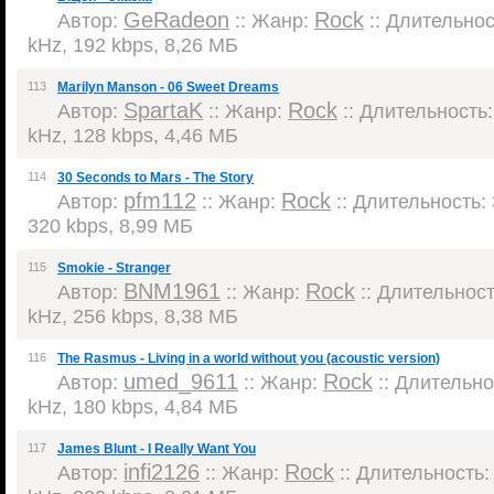
GeRadeon
Rock
Автор:
:: Жанр:
:: Длительност
kHz, 192 kbps, 8,26 МБ
113
Marilyn Manson - 06 Sweet Dreams
SpartaK
Rock
Автор:
:: Жанр:
:: Длительность: 
kHz, 128 kbps, 4,46 МБ
114
30 Seconds to Mars - The Story
pfm112
Rock
Автор:
:: Жанр:
:: Длительность: 
320 kbps, 8,99 МБ
115
Smokie - Stranger
BNM1961
Rock
Автор:
:: Жанр:
:: Длительность
kHz, 256 kbps, 8,38 МБ
116
The Rasmus - Living in a world without you (acoustic version)
umed_9611
Rock
Автор:
:: Жанр:
:: Длительнос
kHz, 180 kbps, 4,84 МБ
117
James Blunt - I Really Want You
infi2126
Rock
Автор:
:: Жанр:
:: Длительность: 