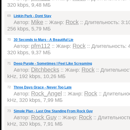
320 kbps, 9,48 МБ
69
Linkin Park - Dont Stay
Mike
Rock
Автор:
:: Жанр:
:: Длительность: 3:10
256 kbps, 5,79 МБ
70
30 Seconds to Mars - A Beautiful Lie
pfm112
Rock
Автор:
:: Жанр:
:: Длительность: 4
320 kbps, 9,37 МБ
71
Deep Purple - Sometimes I Feel Like Screaming
Ditchbecks
Rock
Автор:
:: Жанр:
:: Длительност
kHz, 192 kbps, 10,26 МБ
72
Three Days Grace - Never Too Late
Rock_Angel
Rock
Автор:
:: Жанр:
:: Длительнос
kHz, 320 kbps, 7,99 МБ
73
Simple Plan - Last One Standing From Rock Guy
Rock Guy
Rock
Автор:
:: Жанр:
:: Длительность
kHz, 320 kbps, 7,91 МБ