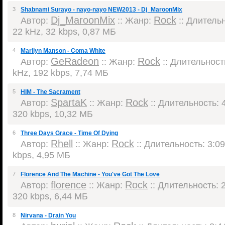
3
Shabnami Surayo - nayo-nayo NEW2013 - Dj_MaroonMix
Dj_MaroonMix
Rock
Автор:
:: Жанр:
:: Длительн
22 kHz, 32 kbps, 0,87 МБ
4
Marilyn Manson - Coma White
GeRadeon
Rock
Автор:
:: Жанр:
:: Длительность
kHz, 192 kbps, 7,74 МБ
5
HIM - The Sacrament
SpartaK
Rock
Автор:
:: Жанр:
:: Длительность: 4
320 kbps, 10,32 МБ
6
Three Days Grace - Time Of Dying
Rhell
Rock
Автор:
:: Жанр:
:: Длительность: 3:09
kbps, 4,95 МБ
7
Florence And The Machine - You've Got The Love
florence
Rock
Автор:
:: Жанр:
:: Длительность: 2
320 kbps, 6,44 МБ
8
Nirvana - Drain You