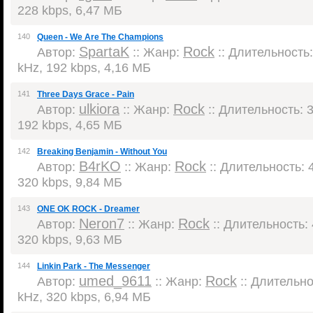
228 kbps, 6,47 МБ
140
Queen - We Are The Champions
SpartaK
Rock
Автор:
:: Жанр:
:: Длительность:
kHz, 192 kbps, 4,16 МБ
141
Three Days Grace - Pain
ulkiora
Rock
Автор:
:: Жанр:
:: Длительность: 3
192 kbps, 4,65 МБ
142
Breaking Benjamin - Without You
B4rKO
Rock
Автор:
:: Жанр:
:: Длительность: 4
320 kbps, 9,84 МБ
143
ONE OK ROCK - Dreamer
Neron7
Rock
Автор:
:: Жанр:
:: Длительность: 
320 kbps, 9,63 МБ
144
Linkin Park - The Messenger
umed_9611
Rock
Автор:
:: Жанр:
:: Длительнос
kHz, 320 kbps, 6,94 МБ