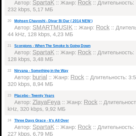
SpartaK
Rock
Автор:
:: Жанр:
:: Длительность: 
232 kbps, 5,17 МБ
20
Mohsen Chavoshi - Divar Bi Dar ( 2014 NEW )
SMARTMUSIK
Rock
Автор:
:: Жанр:
:: Длитель
44 kHz, 128 kbps, 4,23 МБ
21
Scorpions - When The Smoke Is Going Down
SpartaK
Rock
Автор:
:: Жанр:
:: Длительность: 
128 kbps, 3,48 МБ
22
Nirvana - Something in the Way
burial
Rock
Автор:
:: Жанр:
:: Длительность: 3:5
320 kbps, 8,94 МБ
23
Placebo - Twenty Years
ZlayaFeya
Rock
Автор:
:: Жанр:
:: Длительность
kHz, 320 kbps, 9,92 МБ
24
Three Days Grace - It's All Over
SpartaK
Rock
Автор:
:: Жанр:
:: Длительность: 
227 kbps, 6,79 МБ