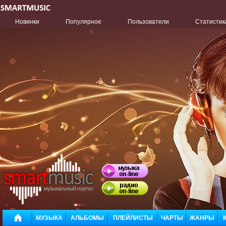
Новинки
Популярное
Пользователи
Статистик
МУЗЫКА
АЛЬБОМЫ
ПЛЕЙЛИСТЫ
ЧАРТЫ
ЖАНРЫ