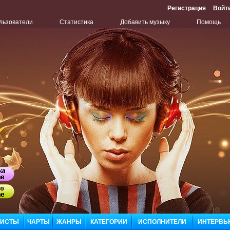
Регистрация
Войт
льзователи
Статистика
Добавить музыку
Помощь
Бу
Сл
ЛИСТЫ
ЧАРТЫ
ЖАНРЫ
КАТЕГОРИИ
ИСПОЛНИТЕЛИ
ИНТЕРВЬ