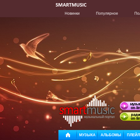
Новинки
Популярное
По
МУЗЫКА
АЛЬБОМЫ
ПЛЕЙ