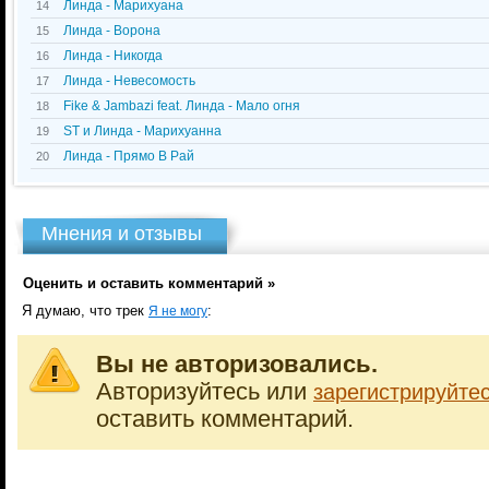
Линда - Марихуана
14
Линда - Ворона
15
Линда - Никогда
16
Линда - Невесомость
17
Fike & Jambazi feat. Линда - Мало огня
18
ST и Линда - Марихуанна
19
Линда - Прямо В Рай
20
Мнения и отзывы
Оценить и оставить комментарий »
Я думаю, что трек
:
Я не могу
Вы не авторизовались.
Авторизуйтесь или
зарегистрируйте
оставить комментарий.