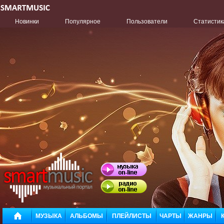
Новинки
Популярное
Пользователи
Статистик
МУЗЫКА
АЛЬБОМЫ
ПЛЕЙЛИСТЫ
ЧАРТЫ
ЖАНРЫ