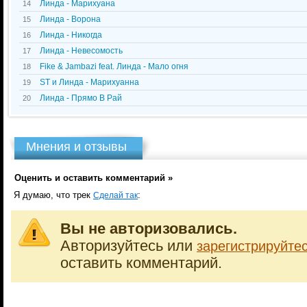
Линда - Марихуана
14
Линда - Ворона
15
Линда - Никогда
16
Линда - Невесомость
17
Fike & Jambazi feat. Линда - Мало огня
18
ST и Линда - Марихуанна
19
Линда - Прямо В Рай
20
Мнения и отзывы
Оценить и оставить комментарий »
Я думаю, что трек
:
Сделай так
Вы не авторизовались.
Авторизуйтесь или
зарегистрируйте
оставить комментарий.