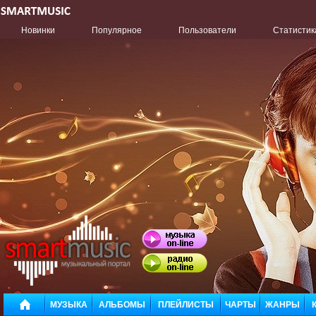
Новинки
Популярное
Пользователи
Статистик
МУЗЫКА
АЛЬБОМЫ
ПЛЕЙЛИСТЫ
ЧАРТЫ
ЖАНРЫ