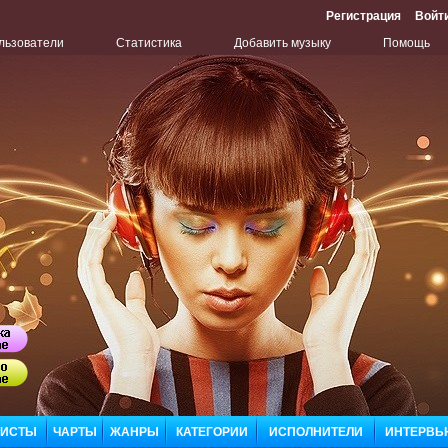
Регистрация
Войт
льзователи
Статистика
Добавить музыку
Помощь
Бу
ЛИСТЫ
ЧАРТЫ
ЖАНРЫ
КАТЕГОРИИ
ИСПОЛНИТЕЛИ
ИНТЕРВЬ