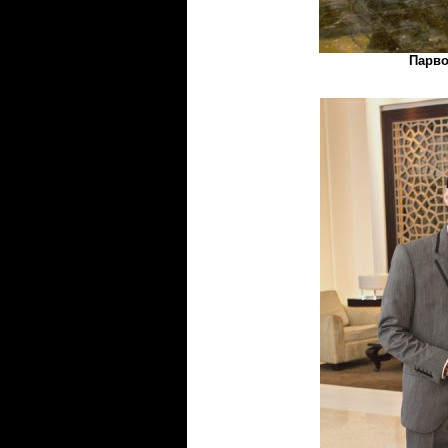
Парво