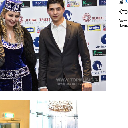
Z
Кто
Госте
Польз