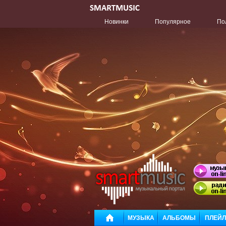
Новинки
Популярное
По
МУЗЫКА
АЛЬБОМЫ
ПЛЕЙ