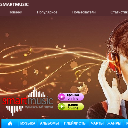
Новинки
Популярное
Пользователи
Статистик
МУЗЫКА
АЛЬБОМЫ
ПЛЕЙЛИСТЫ
ЧАРТЫ
ЖАНРЫ