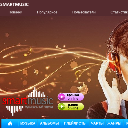
Новинки
Популярное
Пользователи
Статистик
МУЗЫКА
АЛЬБОМЫ
ПЛЕЙЛИСТЫ
ЧАРТЫ
ЖАНРЫ