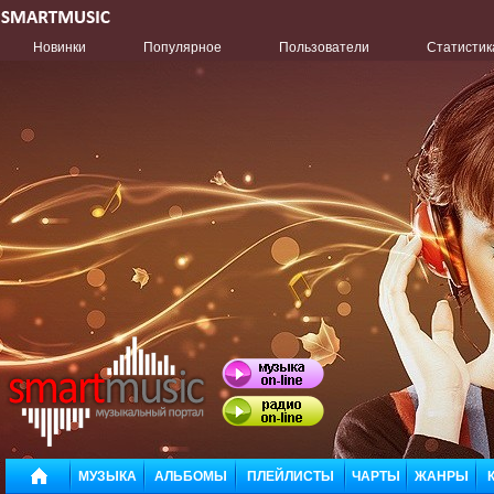
Новинки
Популярное
Пользователи
Статистик
МУЗЫКА
АЛЬБОМЫ
ПЛЕЙЛИСТЫ
ЧАРТЫ
ЖАНРЫ