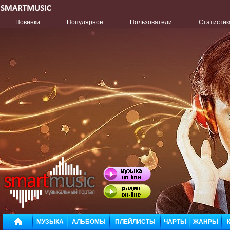
Новинки
Популярное
Пользователи
Статистик
МУЗЫКА
АЛЬБОМЫ
ПЛЕЙЛИСТЫ
ЧАРТЫ
ЖАНРЫ