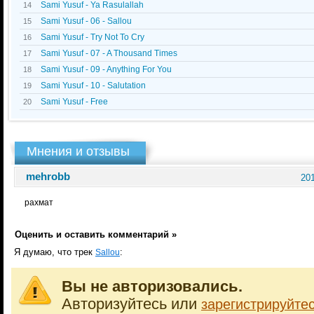
Sami Yusuf - Ya Rasulallah
14
Sami Yusuf - 06 - Sallou
15
Sami Yusuf - Try Not To Cry
16
Sami Yusuf - 07 - A Thousand Times
17
Sami Yusuf - 09 - Anything For You
18
Sami Yusuf - 10 - Salutation
19
Sami Yusuf - Free
20
Мнения и отзывы
mehrobb
201
рахмат
Оценить и оставить комментарий »
Я думаю, что трек
:
Sallou
Вы не авторизовались.
Авторизуйтесь или
зарегистрируйте