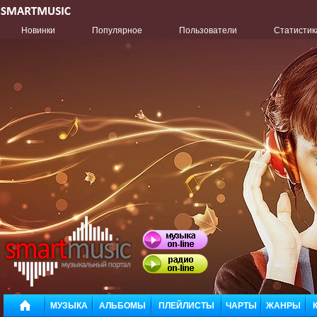
Новинки
Популярное
Пользователи
Статистик
МУЗЫКА
АЛЬБОМЫ
ПЛЕЙЛИСТЫ
ЧАРТЫ
ЖАНРЫ