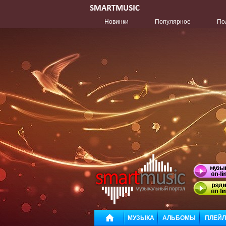
Новинки
Популярное
По
МУЗЫКА
АЛЬБОМЫ
ПЛЕЙ