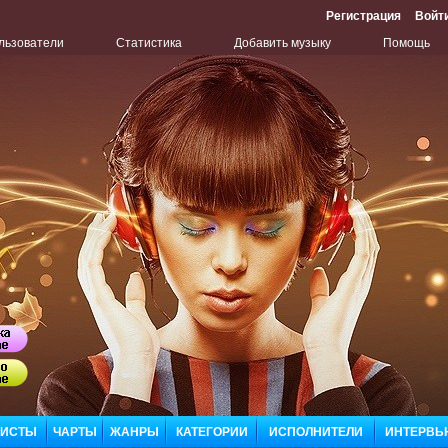
Регистрация
Войт
льзователи
Статистика
Добавить музыку
Помощь
Бу
ЛИСТЫ
ЧАРТЫ
ЖАНРЫ
КАТЕГОРИИ
ИСПОЛНИТЕЛИ
ИНТЕРВЬ