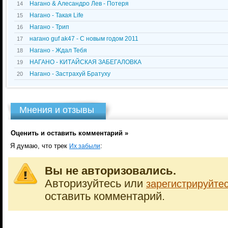
Нагано & Алесандро Лев - Потеря
14
Нагано - Такая Life
15
Нагано - Трип
16
нагано guf ak47 - С новым годом 2011
17
Нагано - Ждал Тебя
18
НАГАНО - КИТАЙСКАЯ ЗАБЕГАЛОВКА
19
Нагано - Застрахуй Братуху
20
Мнения и отзывы
Оценить и оставить комментарий »
Я думаю, что трек
:
Их забыли
Вы не авторизовались.
Авторизуйтесь или
зарегистрируйте
оставить комментарий.