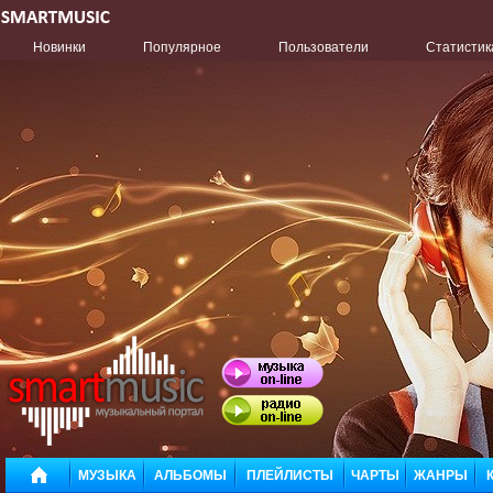
Новинки
Популярное
Пользователи
Статистик
МУЗЫКА
АЛЬБОМЫ
ПЛЕЙЛИСТЫ
ЧАРТЫ
ЖАНРЫ