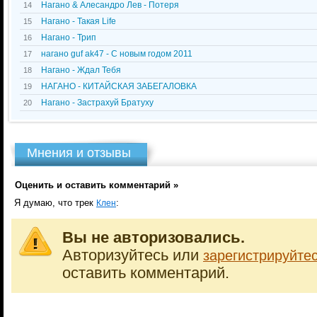
Нагано & Алесандро Лев - Потеря
14
Нагано - Такая Life
15
Нагано - Трип
16
нагано guf ak47 - С новым годом 2011
17
Нагано - Ждал Тебя
18
НАГАНО - КИТАЙСКАЯ ЗАБЕГАЛОВКА
19
Нагано - Застрахуй Братуху
20
Мнения и отзывы
Оценить и оставить комментарий »
Я думаю, что трек
:
Клен
Вы не авторизовались.
Авторизуйтесь или
зарегистрируйте
оставить комментарий.