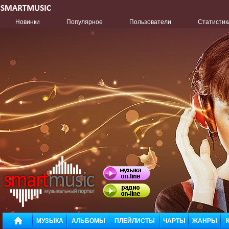
Новинки
Популярное
Пользователи
Статистик
МУЗЫКА
АЛЬБОМЫ
ПЛЕЙЛИСТЫ
ЧАРТЫ
ЖАНРЫ