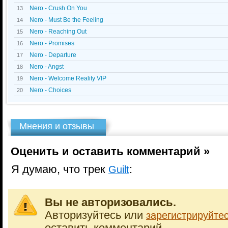
Nero - Crush On You
13
Nero - Must Be the Feeling
14
Nero - Reaching Out
15
Nero - Promises
16
Nero - Departure
17
Nero - Angst
18
Nero - Welcome Reality VIP
19
Nero - Choices
20
Мнения и отзывы
Оценить и оставить комментарий »
Я думаю, что трек
:
Guilt
Вы не авторизовались.
Авторизуйтесь или
зарегистрируйте