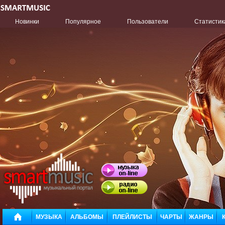
Новинки
Популярное
Пользователи
Статистик
МУЗЫКА
АЛЬБОМЫ
ПЛЕЙЛИСТЫ
ЧАРТЫ
ЖАНРЫ