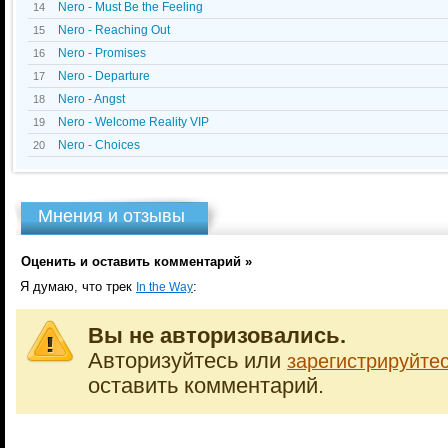
Nero - Must Be the Feeling
14
Nero - Reaching Out
15
Nero - Promises
16
Nero - Departure
17
Nero - Angst
18
Nero - Welcome Reality VIP
19
Nero - Choices
20
Мнения и отзывы
Оценить и оставить комментарий »
Я думаю, что трек
:
In the Way
Вы не авторизовались.
Авторизуйтесь или
зарегистрируйте
оставить комментарий.