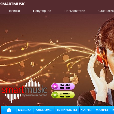
Новинки
Популярное
Пользователи
Статистик
МУЗЫКА
АЛЬБОМЫ
ПЛЕЙЛИСТЫ
ЧАРТЫ
ЖАНРЫ