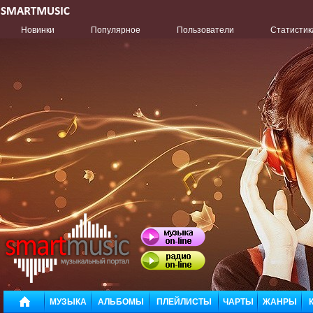
Новинки
Популярное
Пользователи
Статистик
МУЗЫКА
АЛЬБОМЫ
ПЛЕЙЛИСТЫ
ЧАРТЫ
ЖАНРЫ