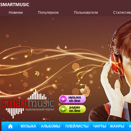
Новинки
Популярное
Пользователи
Статистик
МУЗЫКА
АЛЬБОМЫ
ПЛЕЙЛИСТЫ
ЧАРТЫ
ЖАНРЫ