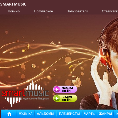
Новинки
Популярное
Пользователи
Статистик
МУЗЫКА
АЛЬБОМЫ
ПЛЕЙЛИСТЫ
ЧАРТЫ
ЖАНРЫ