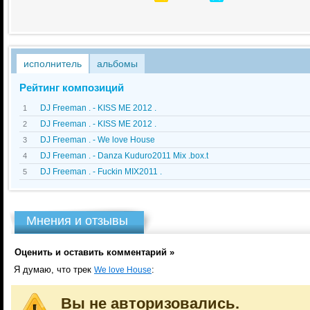
исполнитель
альбомы
Рейтинг композиций
DJ Freeman . - KISS ME 2012 .
1
DJ Freeman . - KISS ME 2012 .
2
DJ Freeman . - We love House
3
DJ Freeman . - Danza Kuduro2011 Mix .box.t
4
DJ Freeman . - Fuckin MIX2011 .
5
Мнения и отзывы
Оценить и оставить комментарий »
Я думаю, что трек
:
We love House
Вы не авторизовались.