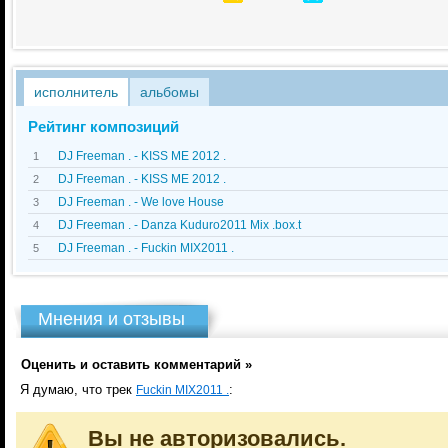
исполнитель
альбомы
Рейтинг композиций
DJ Freeman . - KISS ME 2012 .
1
DJ Freeman . - KISS ME 2012 .
2
DJ Freeman . - We love House
3
DJ Freeman . - Danza Kuduro2011 Mix .box.t
4
DJ Freeman . - Fuckin MIX2011 .
5
Мнения и отзывы
Оценить и оставить комментарий »
Я думаю, что трек
:
Fuckin MIX2011 .
Вы не авторизовались.