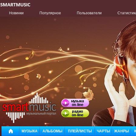
Новинки
Популярное
Пользователи
Статистик
МУЗЫКА
АЛЬБОМЫ
ПЛЕЙЛИСТЫ
ЧАРТЫ
ЖАНРЫ