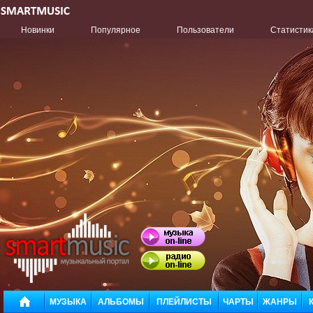
Новинки
Популярное
Пользователи
Статистик
МУЗЫКА
АЛЬБОМЫ
ПЛЕЙЛИСТЫ
ЧАРТЫ
ЖАНРЫ