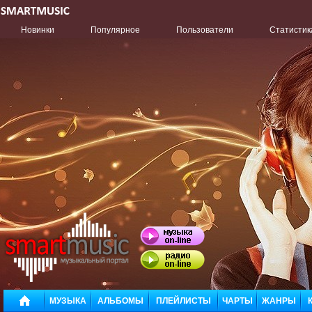
Новинки
Популярное
Пользователи
Статистик
МУЗЫКА
АЛЬБОМЫ
ПЛЕЙЛИСТЫ
ЧАРТЫ
ЖАНРЫ