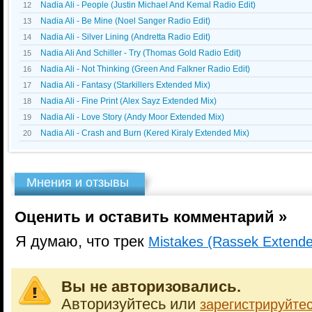
Nadia Ali - People (Justin Michael And Kemal Radio Edit)
12
Nadia Ali - Be Mine (Noel Sanger Radio Edit)
13
Nadia Ali - Silver Lining (Andretta Radio Edit)
14
Nadia Ali And Schiller - Try (Thomas Gold Radio Edit)
15
Nadia Ali - Not Thinking (Green And Falkner Radio Edit)
16
Nadia Ali - Fantasy (Starkillers Extended Mix)
17
Nadia Ali - Fine Print (Alex Sayz Extended Mix)
18
Nadia Ali - Love Story (Andy Moor Extended Mix)
19
Nadia Ali - Crash and Burn (Kered Kiraly Extended Mix)
20
Мнения и отзывы
Оценить и оставить комментарий »
Я думаю, что трек
Mistakes (Rassek Extende
Вы не авторизовались.
Авторизуйтесь или
зарегистрируйте