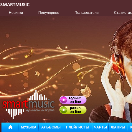
Новинки
Популярное
Пользователи
Статистик
МУЗЫКА
АЛЬБОМЫ
ПЛЕЙЛИСТЫ
ЧАРТЫ
ЖАНРЫ