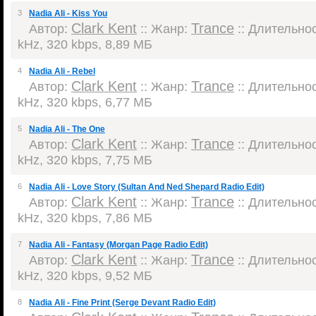
3
Nadia Ali - Kiss You
Clark Kent
Trance
Автор:
:: Жанр:
:: Длительнос
kHz, 320 kbps, 8,89 МБ
4
Nadia Ali - Rebel
Clark Kent
Trance
Автор:
:: Жанр:
:: Длительнос
kHz, 320 kbps, 6,77 МБ
5
Nadia Ali - The One
Clark Kent
Trance
Автор:
:: Жанр:
:: Длительнос
kHz, 320 kbps, 7,75 МБ
6
Nadia Ali - Love Story (Sultan And Ned Shepard Radio Edit)
Clark Kent
Trance
Автор:
:: Жанр:
:: Длительнос
kHz, 320 kbps, 7,86 МБ
7
Nadia Ali - Fantasy (Morgan Page Radio Edit)
Clark Kent
Trance
Автор:
:: Жанр:
:: Длительнос
kHz, 320 kbps, 9,52 МБ
8
Nadia Ali - Fine Print (Serge Devant Radio Edit)