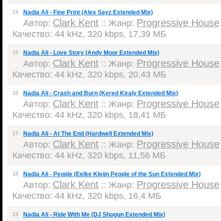
14
Nadia Ali - Fine Print (Alex Sayz Extended Mix)
Clark Kent
Progressive House
Автор:
:: Жанр:
Качество: 44 kHz, 320 kbps, 17,39 МБ
15
Nadia Ali - Love Story (Andy Moor Extended Mix)
Clark Kent
Progressive House
Автор:
:: Жанр:
Качество: 44 kHz, 320 kbps, 20,43 МБ
16
Nadia Ali - Crash and Burn (Kered Kiraly Extended Mix)
Clark Kent
Progressive House
Автор:
:: Жанр:
Качество: 44 kHz, 320 kbps, 18,41 МБ
17
Nadia Ali - At The End (Hardwell Extended Mix)
Clark Kent
Progressive House
Автор:
:: Жанр:
Качество: 44 kHz, 320 kbps, 11,56 МБ
18
Nadia Ali - People (Eelke Kleijn People of the Sun Extended Mix)
Clark Kent
Progressive House
Автор:
:: Жанр:
Качество: 44 kHz, 320 kbps, 16,4 МБ
19
Nadia Ali - Ride With Me (DJ Shogun Extended Mix)