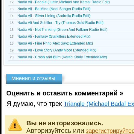
Nadia Ali - People (Justin Michael And Kemal Radio Edit)
12
Nadia Ali - Be Mine (Noel Sanger Radio Edit)
13
Nadia Ali - Silver Lining (Andretta Radio Edit)
14
Nadia Ali And Schiller - Try (Thomas Gold Radio Edit)
15
Nadia Ali - Not Thinking (Green And Falkner Radio Edit)
16
Nadia Ali - Fantasy (Starkillers Extended Mix)
17
Nadia Ali - Fine Print (Alex Sayz Extended Mix)
18
Nadia Ali - Love Story (Andy Moor Extended Mix)
19
Nadia Ali - Crash and Burn (Kered Kiraly Extended Mix)
20
Мнения и отзывы
Оценить и оставить комментарий »
Я думаю, что трек
Triangle (Michael Badal E
Вы не авторизовались.
Авторизуйтесь или
зарегистрируйте