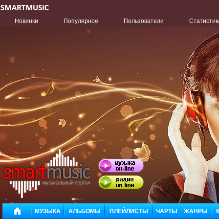
Новинки
Популярное
Пользователи
Статистик
МУЗЫКА
АЛЬБОМЫ
ПЛЕЙЛИСТЫ
ЧАРТЫ
ЖАНРЫ