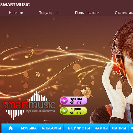
Новинки
Популярное
Пользователи
Статистик
МУЗЫКА
АЛЬБОМЫ
ПЛЕЙЛИСТЫ
ЧАРТЫ
ЖАНРЫ