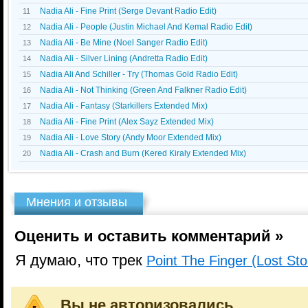
Nadia Ali - Fine Print (Serge Devant Radio Edit)
11
Nadia Ali - People (Justin Michael And Kemal Radio Edit)
12
Nadia Ali - Be Mine (Noel Sanger Radio Edit)
13
Nadia Ali - Silver Lining (Andretta Radio Edit)
14
Nadia Ali And Schiller - Try (Thomas Gold Radio Edit)
15
Nadia Ali - Not Thinking (Green And Falkner Radio Edit)
16
Nadia Ali - Fantasy (Starkillers Extended Mix)
17
Nadia Ali - Fine Print (Alex Sayz Extended Mix)
18
Nadia Ali - Love Story (Andy Moor Extended Mix)
19
Nadia Ali - Crash and Burn (Kered Kiraly Extended Mix)
20
Мнения и отзывы
Оценить и оставить комментарий »
Я думаю, что трек
Point The Finger (Lost St
Вы не авторизовались.