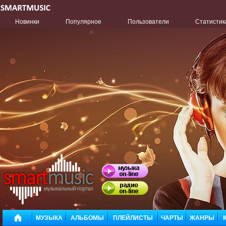
Новинки
Популярное
Пользователи
Статистик
МУЗЫКА
АЛЬБОМЫ
ПЛЕЙЛИСТЫ
ЧАРТЫ
ЖАНРЫ