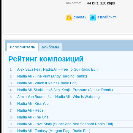
Качество:
44 kHz, 320 kbps
скачать
в плейлист
исполнитель
альбомы
Рейтинг композиций
Alex Sayz Feat. Nadia Ali - Free To Go (Radio Edit)
1
Nadia Ali - Fine Print (Andy Harding Remix)
2
Nadia Ali - When It Rains (Radio Edit)
3
Nadia Ali, Starkillers & Alex Kenji - Pressure (Alesso Remix)
4
Armin Van Buuren feat. Nadia Ali - Who Is Watching
5
Nadia Ali - Kiss You
6
Nadia Ali - Rebel
7
Nadia Ali - The One
8
Nadia Ali - Love Story (Sultan And Ned Shepard Radio Edit)
9
Nadia Ali - Fantasy (Morgan Page Radio Edit)
10