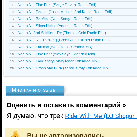
Nadia Ali - Fine Print (Serge Devant Radio Edit)
11
Nadia Ali - People (Justin Michael And Kemal Radio Edit)
12
Nadia Ali - Be Mine (Noel Sanger Radio Edit)
13
Nadia Ali - Silver Lining (Andretta Radio Edit)
14
Nadia Ali And Schiller - Try (Thomas Gold Radio Edit)
15
Nadia Ali - Not Thinking (Green And Falkner Radio Edit)
16
Nadia Ali - Fantasy (Starkillers Extended Mix)
17
Nadia Ali - Fine Print (Alex Sayz Extended Mix)
18
Nadia Ali - Love Story (Andy Moor Extended Mix)
19
Nadia Ali - Crash and Burn (Kered Kiraly Extended Mix)
20
Мнения и отзывы
Оценить и оставить комментарий »
Я думаю, что трек
Ride With Me (DJ Shogun
Вы не авторизовались.