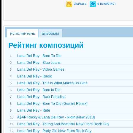
скачать
в плейлист
исполнитель
альбомы
Рейтинг композиций
Lana Del Rey - Born To Die
1
Lana Del Rey - Blue Jeans
2
Lana Del Rey - Video Games
3
Lana Del Rey - Radio
4
Lana Del Rey - This Is What Makes Us Girls
5
Lana Del Rey - Born to Die
6
Lana Del Rey - Dark Paradise
7
Lana Del Rey - Born To Die (Gemini Remix)
8
Lana Del Rey - Ride
9
A$AP Rocky & Lana Del Rey - Ridin [New 2013]
10
Lana Del Rey - Young And Beautiful New From Rock Guy
11
Lana Del Rey - Party Girl New From Rock Guy
12