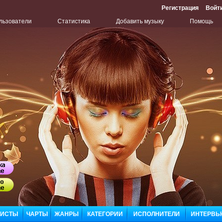
Регистрация
Войт
льзователи
Статистика
Добавить музыку
Помощь
Бу
Сл
ЛИСТЫ
ЧАРТЫ
ЖАНРЫ
КАТЕГОРИИ
ИСПОЛНИТЕЛИ
ИНТЕРВЬ