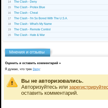
The Clash - Deny
14
The Clash - Protex Blue
15
The Clash - Cheat
16
The Clash - I'm So Bored With The U.S.A.
17
The Clash - What's My Name
18
The Clash - Remote Control
19
The Clash - Hate & War
20
Мнения и отзывы
Оценить и оставить комментарий »
Я думаю, что трек
:
Deny
Вы не авторизовались.
Авторизуйтесь или
зарегистрируйте
оставить комментарий.