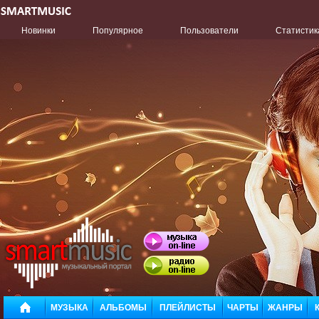
Новинки
Популярное
Пользователи
Статистик
МУЗЫКА
АЛЬБОМЫ
ПЛЕЙЛИСТЫ
ЧАРТЫ
ЖАНРЫ