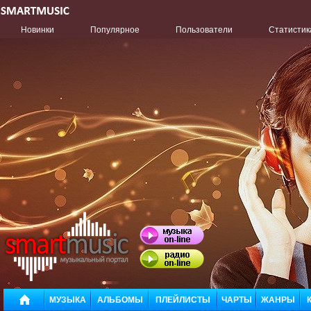
Новинки
Популярное
Пользователи
Статистик
МУЗЫКА
АЛЬБОМЫ
ПЛЕЙЛИСТЫ
ЧАРТЫ
ЖАНРЫ