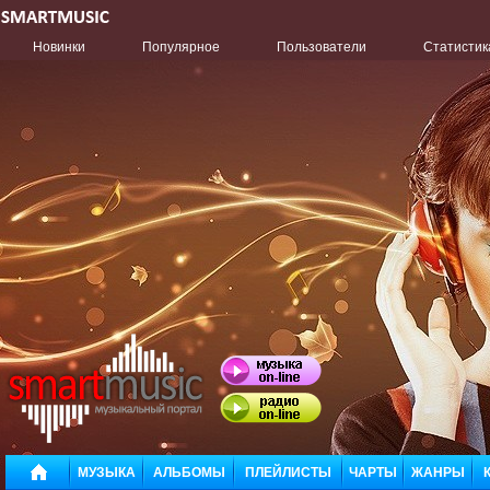
Новинки
Популярное
Пользователи
Статистик
МУЗЫКА
АЛЬБОМЫ
ПЛЕЙЛИСТЫ
ЧАРТЫ
ЖАНРЫ