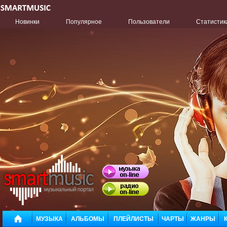
Новинки
Популярное
Пользователи
Статистик
МУЗЫКА
АЛЬБОМЫ
ПЛЕЙЛИСТЫ
ЧАРТЫ
ЖАНРЫ