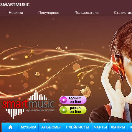
Новинки
Популярное
Пользователи
Статистик
МУЗЫКА
АЛЬБОМЫ
ПЛЕЙЛИСТЫ
ЧАРТЫ
ЖАНРЫ