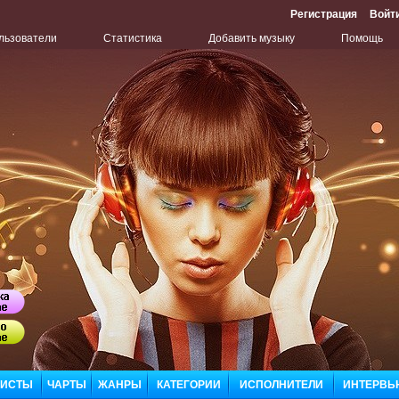
Регистрация
Войт
льзователи
Статистика
Добавить музыку
Помощь
Бу
Сл
ЛИСТЫ
ЧАРТЫ
ЖАНРЫ
КАТЕГОРИИ
ИСПОЛНИТЕЛИ
ИНТЕРВЬ