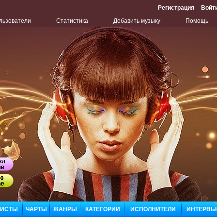
Регистрация
Войт
льзователи
Статистика
Добавить музыку
Помощь
Бу
Сл
ЛИСТЫ
ЧАРТЫ
ЖАНРЫ
КАТЕГОРИИ
ИСПОЛНИТЕЛИ
ИНТЕРВЬ