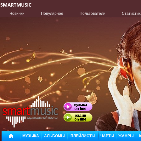
Новинки
Популярное
Пользователи
Статистик
МУЗЫКА
АЛЬБОМЫ
ПЛЕЙЛИСТЫ
ЧАРТЫ
ЖАНРЫ