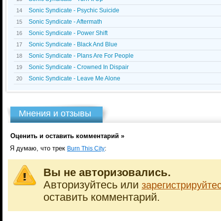
Sonic Syndicate - Psychic Suicide
14
Sonic Syndicate - Aftermath
15
Sonic Syndicate - Power Shift
16
Sonic Syndicate - Black And Blue
17
Sonic Syndicate - Plans Are For People
18
Sonic Syndicate - Crowned In Dispair
19
Sonic Syndicate - Leave Me Alone
20
Мнения и отзывы
Оценить и оставить комментарий »
Я думаю, что трек
:
Burn This City
Вы не авторизовались.
Авторизуйтесь или
зарегистрируйте
оставить комментарий.