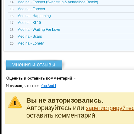
Medina - Forever (Svenstrup & Vendelboe Remix)
14
Medina - Forever
15
Medina - Happening
16
Medina - Kl.10
17
Medina - Waiting For Love
18
Medina - Scars
19
Medina - Lonely
20
Мнения и отзывы
Оценить и оставить комментарий »
Я думаю, что трек
:
You And I
Вы не авторизовались.
Авторизуйтесь или
зарегистрируйте
оставить комментарий.