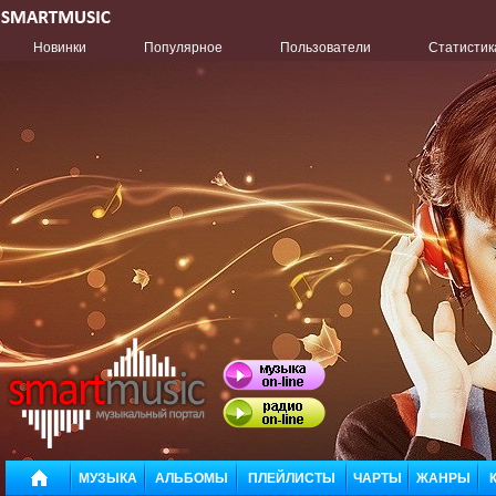
Новинки
Популярное
Пользователи
Статистик
МУЗЫКА
АЛЬБОМЫ
ПЛЕЙЛИСТЫ
ЧАРТЫ
ЖАНРЫ