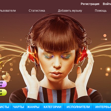
Регистрация
Войт
льзователи
Статистика
Добавить музыку
Помощь
Бу
Сл
ЛИСТЫ
ЧАРТЫ
ЖАНРЫ
КАТЕГОРИИ
ИСПОЛНИТЕЛИ
ИНТЕРВЬ