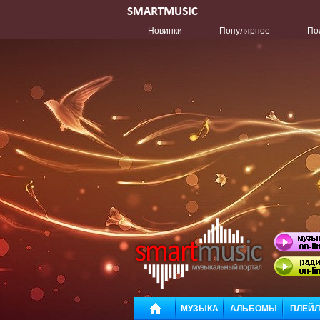
Новинки
Популярное
По
МУЗЫКА
АЛЬБОМЫ
ПЛЕЙ