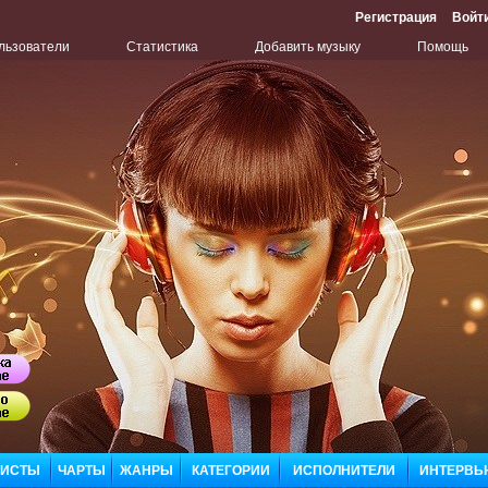
Регистрация
Войт
льзователи
Статистика
Добавить музыку
Помощь
Бу
Сл
ЛИСТЫ
ЧАРТЫ
ЖАНРЫ
КАТЕГОРИИ
ИСПОЛНИТЕЛИ
ИНТЕРВЬ