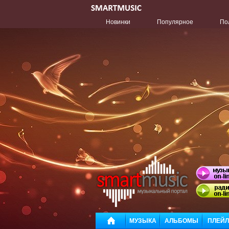
Новинки
Популярное
По
МУЗЫКА
АЛЬБОМЫ
ПЛЕЙ