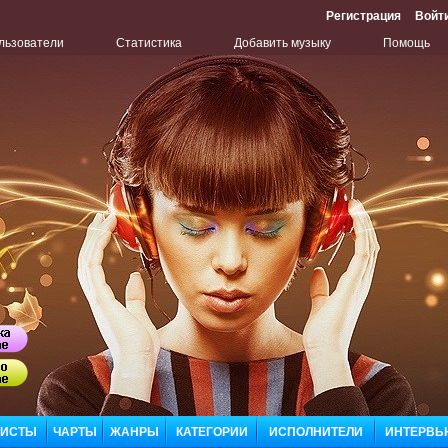
Регистрация
Войт
льзователи
Статистика
Добавить музыку
Помощь
Бу
Сл
ЛИСТЫ
ЧАРТЫ
ЖАНРЫ
КАТЕГОРИИ
ИСПОЛНИТЕЛИ
ИНТЕРВЬ