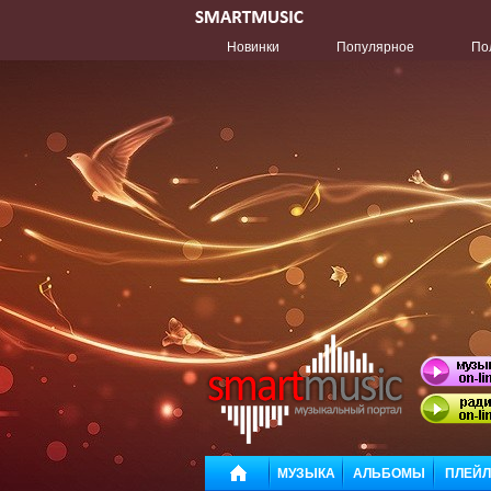
Новинки
Популярное
По
МУЗЫКА
АЛЬБОМЫ
ПЛЕЙ