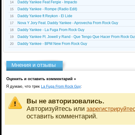
Daddy Yankee Feat Fergie - Impacto
14
Daddy Yankee - Rompe (Radio Edit)
15
Daddy Yankee ft Reykon - El Lide
16
Nova Y Jory Feat. Daddy Yankee - Aprovecha From Rock Guy
17
Daddy Yankee - La Fuga From Rock Guy
18
Daddy Yankee Ft. Jowell y Rand - Que Tengo Que Hacer From Rock Gu
19
Daddy Yankee - BPM New From Rock Guy
20
Мнения и отзывы
Оценить и оставить комментарий »
Я думаю, что трек
:
La Fuga From Rock Guy
Вы не авторизовались.
Авторизуйтесь или
зарегистрируйте
оставить комментарий.