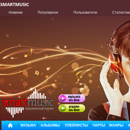
Новинки
Популярное
Пользователи
Статистик
МУЗЫКА
АЛЬБОМЫ
ПЛЕЙЛИСТЫ
ЧАРТЫ
ЖАНРЫ