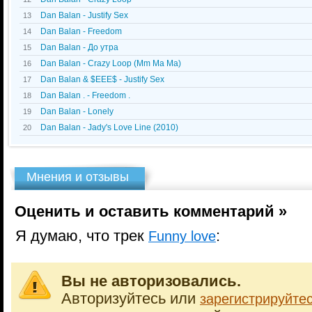
Dan Balan - Justify Sex
13
Dan Balan - Freedom
14
Dan Balan - До утра
15
Dan Balan - Crazy Loop (Mm Ma Ma)
16
Dan Balan & $EEE$ - Justify Sex
17
Dan Balan . - Freedom .
18
Dan Balan - Lonely
19
Dan Balan - Jady's Love Line (2010)
20
Мнения и отзывы
Оценить и оставить комментарий »
Я думаю, что трек
:
Funny love
Вы не авторизовались.
Авторизуйтесь или
зарегистрируйте