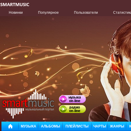
Новинки
Популярное
Пользователи
Статистик
МУЗЫКА
АЛЬБОМЫ
ПЛЕЙЛИСТЫ
ЧАРТЫ
ЖАНРЫ