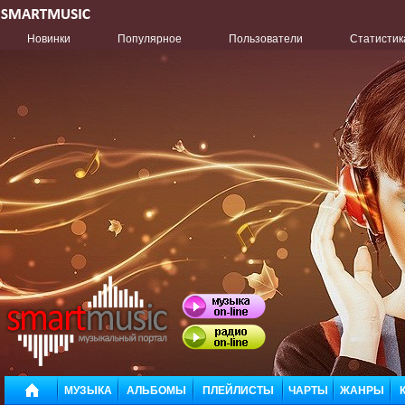
Новинки
Популярное
Пользователи
Статистик
МУЗЫКА
АЛЬБОМЫ
ПЛЕЙЛИСТЫ
ЧАРТЫ
ЖАНРЫ