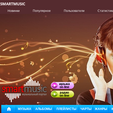
Новинки
Популярное
Пользователи
Статистик
МУЗЫКА
АЛЬБОМЫ
ПЛЕЙЛИСТЫ
ЧАРТЫ
ЖАНРЫ