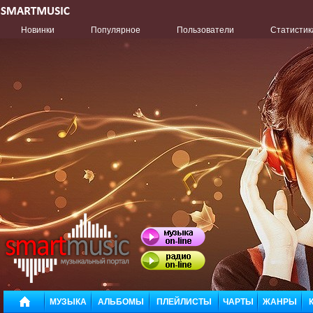
Новинки
Популярное
Пользователи
Статистик
МУЗЫКА
АЛЬБОМЫ
ПЛЕЙЛИСТЫ
ЧАРТЫ
ЖАНРЫ