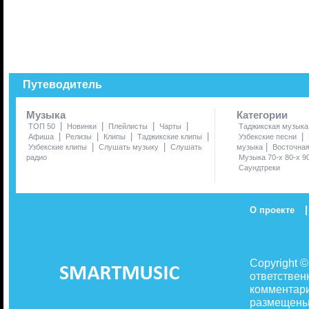
Путеводитель
Музыка
Категории
|
|
|
|
ТОП 50
Новинки
Плейлисты
Чарты
Таджикская музыка
|
|
|
|
|
Афиша
Релизы
Клипы
Таджикские клипы
Узбекские песни
|
|
|
Узбекские клипы
Слушать музыку
Слушать
музыка
Восточна
радио
Музыка 70-х 80-х 9
Саундтреки
|
О проекте
Copyright 
ответствен
комментари
размещены 