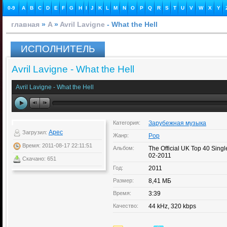
0-9
A
B
C
D
E
F
G
H
I
J
K
L
M
N
O
P
Q
R
S
T
U
V
W
X
Y
главная
»
A
»
Avril Lavigne
- What the Hell
ИСПОЛНИТЕЛЬ
Avril Lavigne - What the Hell
Avril Lavigne - What the Hell
Категория:
Зарубежная музыка
Apec
Загрузил:
Жанр:
Pop
Время: 2011-08-17 22:11:51
Альбом:
The Official UK Top 40 Singl
02-2011
Скачано: 651
Год:
2011
Размер:
8,41 МБ
Время:
3:39
Качество:
44 kHz, 320 kbps